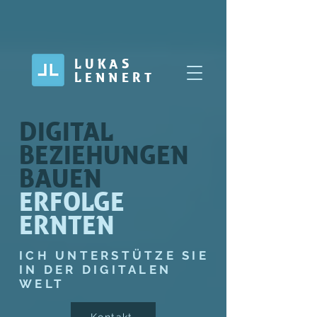
LUKAS
LENNERT
DIGITAL
BEZIEHUNGEN
BAUEN
ERFOLGE
ERNTEN
ICH UNTERSTÜTZE SIE
IN DER DIGITALEN
WELT