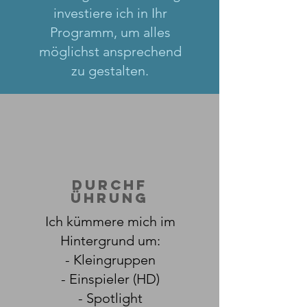
investiere ich in Ihr
Programm, um alles
möglichst ansprechend
zu gestalten.
Durchf
ührung
Ich kümmere mich im
Hintergrund um:
- Kleingruppen
- Einspieler (HD)
- Spotlight