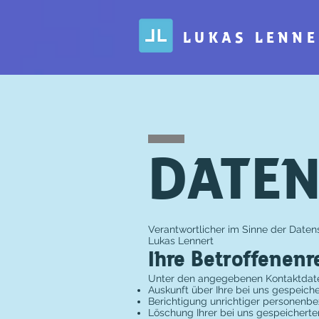
LUKAS LENNE
DATE
Verantwortlicher im Sinne der Date
Lukas Lennert
Ihre Betroffenenr
Unter den angegebenen Kontaktdate
Auskunft über Ihre bei uns gespeich
Berichtigung unrichtiger personenbe
Löschung Ihrer bei uns gespeicherte