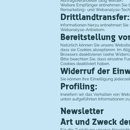
Auftragsverarbeiter tätig werden.
Weitere Empfänger entnehmen Sie bit
Remarketing- und Webanalyse-Tech
Drittlandtransfer:
Informationen hierzu entnehmen Sie 
Webanalyse-Anbietern.
Bereitstellung vo
Natürlich können Sie unsere Website
dass sie Cookies akzeptieren. Im Al
Browsers deaktivieren (siehe Widerruf
Bitte beachten Sie, dass einzelne F
Cookies deaktiviert haben.
Widerruf der Einw
Sie können Ihre Einwilligung jederze
Profiling:
Inwiefern wir das Verhalten von Web
unten aufgeführten Informationen z
Newsletter
Art und Zweck de
Für die Zustellung unseres Newslet