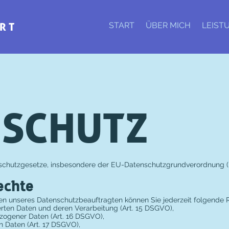
START
ÜBER MICH
LEIST
RT
NSCHUTZ
nschutzgesetze, insbesondere der EU-Datenschutzgrundverordnung (
echte
n unseres Datenschutzbeauftragten können Sie jederzeit folgende 
erten Daten und deren Verarbeitung (Art. 15 DSGVO),
zogener Daten (Art. 16 DSGVO),
n Daten (Art. 17 DSGVO),