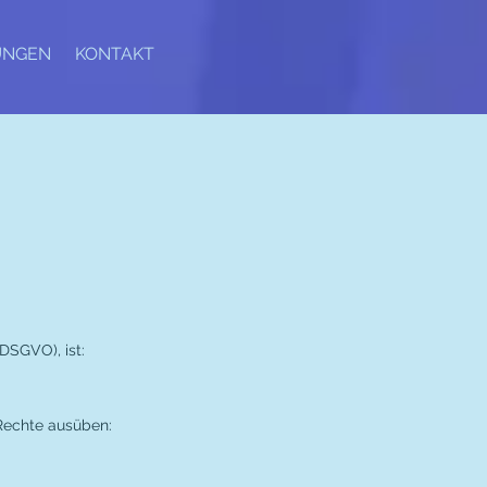
UNGEN
KONTAKT
DSGVO), ist:
Rechte ausüben: