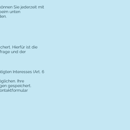
önnen Sie jederzeit mit
 beim unten
den.
rt. Hierfür ist die
nfrage und der
gten Interesses (Art. 6
glichen. Ihre
gen gespeichert.
Kontaktformular