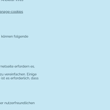
manage-cookies
, können folgende
netseite erfordern es,
u vereinfachen. Einige
st es erforderlich, dass
ner nutzerfreundlichen