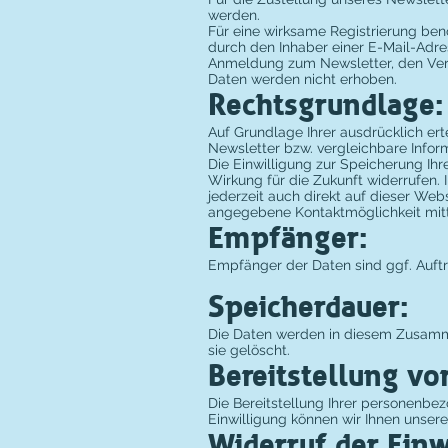
werden.
Für eine wirksame Registrierung ben
durch den Inhaber einer E-Mail-Adres
Anmeldung zum Newsletter, den Vers
Daten werden nicht erhoben.
Rechtsgrundlage:
Auf Grundlage Ihrer ausdrücklich ert
Newsletter bzw. vergleichbare Infor
Die Einwilligung zur Speicherung Ihr
Wirkung für die Zukunft widerrufen.
jederzeit auch direkt auf dieser We
angegebene Kontaktmöglichkeit mitt
Empfänger:
Empfänger der Daten sind ggf. Auftr
Speicherdauer:
Die Daten werden in diesem Zusamme
sie gelöscht.
Bereitstellung vo
Die Bereitstellung Ihrer personenbezo
Einwilligung können wir Ihnen unsere
Widerruf der Einw