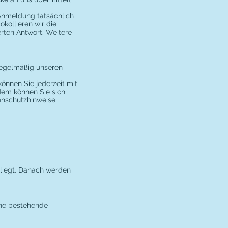
 Anmeldung tatsächlich
okollieren wir die
rten Antwort. Weitere
 regelmäßig unseren
önnen Sie jederzeit mit
rdem können Sie sich
tenschutzhinweise
rliegt. Danach werden
Ohne bestehende