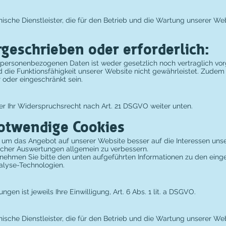
sche Dienstleister, die für den Betrieb und die Wartung unserer Web
rgeschrieben oder erforderlich:
 personenbezogenen Daten ist weder gesetzlich noch vertraglich vo
nd die Funktionsfähigkeit unserer Website nicht gewährleistet. Zudem
 oder eingeschränkt sein.
er Ihr Widerspruchsrecht nach Art. 21 DSGVO weiter unten.
notwendige Cookies
, um das Angebot auf unserer Website besser auf die Interessen uns
scher Auswertungen allgemein zu verbessern.
nehmen Sie bitte den unten aufgeführten Informationen zu den einge
alyse-Technologien.
gen ist jeweils Ihre Einwilligung, Art. 6 Abs. 1 lit. a DSGVO.
sche Dienstleister, die für den Betrieb und die Wartung unserer Web