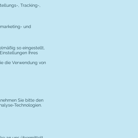
ellungs-, Tracking-,
Remarketing- und
lmäßig so eingestellt,
Einstellungen Ihres
 Sie die Verwendung von
tnehmen Sie bitte den
nalyse-Technologien.
ke an uns übermittelt