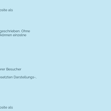
site als
rgeschrieben. Ohne
 können einzelne
erer Besucher
setzten Darstellungs-,
site als