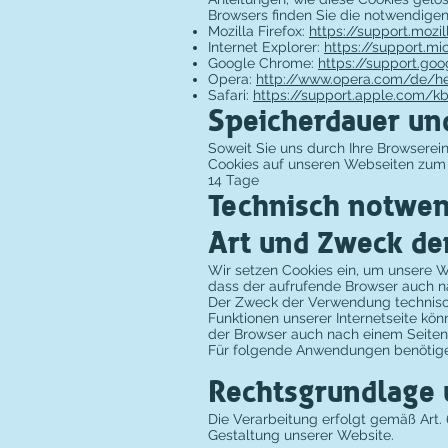
Browsers finden Sie die notwendigen
Mozilla Firefox:
https://support.mozi
Internet Explorer:
https://support.m
Google Chrome:
https://support.go
Opera:
http://www.opera.com/de/h
Safari:
https://support.apple.com/
Speicherdauer und
Soweit Sie uns durch Ihre Browsere
Cookies auf unseren Webseiten zum
14 Tage
Technisch notwen
Art und Zweck de
Wir setzen Cookies ein, um unsere We
dass der aufrufende Browser auch na
Der Zweck der Verwendung technisch 
Funktionen unserer Internetseite kön
der Browser auch nach einem Seiten
Für folgende Anwendungen benötige
Rechtsgrundlage u
Die Verarbeitung erfolgt gemäß Art. 
Gestaltung unserer Website.