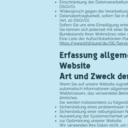
Einschränkung der Datenverarbeitung,
DSGVO),
Widerspruch gegen die Verarbeitung 
Datenübertragbarkeit, sofern Sie in
(Art. 20 DSGVO).
Sofern Sie uns eine Einwilligung erte
Sie können sich jederzeit mit einer
Bundeslands Ihres Wohnsitzes oder a
Eine Liste der Aufsichtsbehörden (für
https://www.bfdi.bund.de/DE/Servi
Erfassung allgem
Website
Art und Zweck de
Wenn Sie auf unsere Website zugreife
automatisch Informationen allgemeine
Webbrowsers, das verwendete Betrie
ähnliches.
Sie werden insbesondere zu folgend
Sicherstellung eines problemlosen 
Sicherstellung einer reibungslosen 
Auswertung der Systemsicherheit und
zur Optimierung unserer Website.
Wir verwenden Ihre Daten nicht, um 