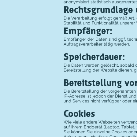
anonymisiert statistisch ausgewertet
Rechtsgrundlage u
Die Verarbeitung erfolgt gemäß Art. 
Stabilität und Funktionalität unserer
Empfänger:
Empfänger der Daten sind ggf. techn
Auftragsverarbeiter tätig werden.
Speicherdauer:
Die Daten werden gelöscht, sobald di
Bereitstellung der Website dienen, gr
Bereitstellung vo
Die Bereitstellung der vorgenannten
IP-Adresse ist jedoch der Dienst und
und Services nicht verfügbar oder e
Cookies
Wie viele andere Webseiten verwende
auf Ihrem Endgerät (Laptop, Tablet
Sie können Sie einzelne Cookies ode
Anleitungen, wie diese Cookies gelö